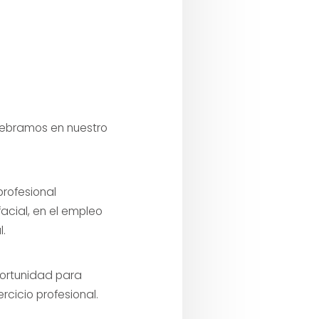
ebramos en nuestro
profesional
acial, en el empleo
l.
portunidad para
rcicio profesional.