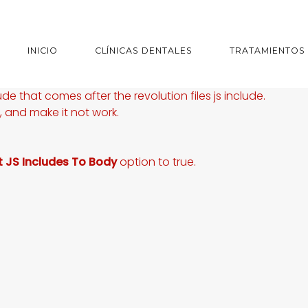
INICIO
CLÍNICAS DENTALES
TRATAMIENTOS
ude that comes after the revolution files js include.
s, and make it not work.
t JS Includes To Body
option to true.