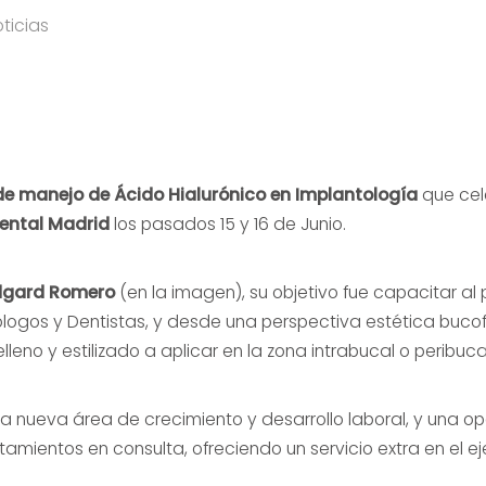
ticias
de manejo de Ácido Hialurónico en Implantología
que cel
ntal Madrid
los pasados 15 y 16 de Junio.
Edgard Romero
(en la imagen), su objetivo fue capacitar al 
ólogos y Dentistas, y desde una perspectiva estética bucof
lleno y estilizado a aplicar en la zona intrabucal o peribuca
a nueva área de crecimiento y desarrollo laboral, y una o
mientos en consulta, ofreciendo un servicio extra en el eje