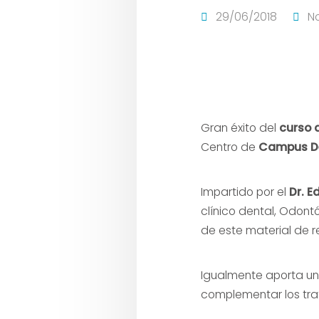
29/06/2018
No
Gran éxito del
curso 
Centro de
Campus De
Impartido por el
Dr. 
clínico dental, Odont
de este material de re
Igualmente aporta un
complementar los trata