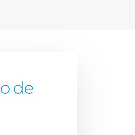
jo de