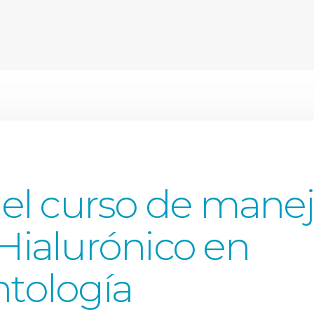
del curso de mane
Hialurónico en
tología