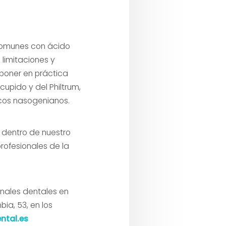
comunes con ácido
 limitaciones y
poner en práctica
cupido y del Philtrum,
urcos nasogenianos.
 dentro de nuestro
rofesionales de la
nales dentales en
ia, 53, en los
ntal.es