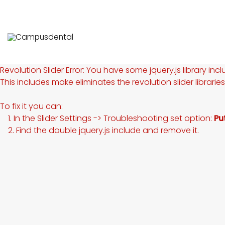
Revolution Slider Error: You have some jquery.js library incl
This includes make eliminates the revolution slider librarie
To fix it you can:
1. In the Slider Settings -> Troubleshooting set option:
Pu
2. Find the double jquery.js include and remove it.