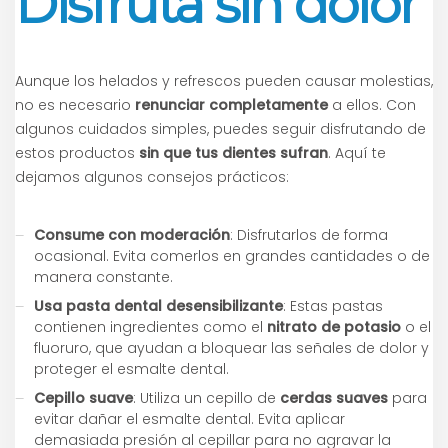
Disfruta sin dolor
Aunque los helados y refrescos pueden causar molestias,
no es necesario
renunciar completamente
a ellos. Con
algunos cuidados simples, puedes seguir disfrutando de
estos productos
sin que tus dientes sufran
. Aquí te
dejamos algunos consejos prácticos:
Consume con moderación
: Disfrutarlos de forma
ocasional. Evita comerlos en grandes cantidades o de
manera constante.
Usa pasta dental desensibilizante
: Estas pastas
contienen ingredientes como el
nitrato de potasio
o el
fluoruro, que ayudan a bloquear las señales de dolor y
proteger el esmalte dental.
Cepillo suave
: Utiliza un cepillo de
cerdas suaves
para
evitar dañar el esmalte dental. Evita aplicar
demasiada presión al cepillar para no agravar la