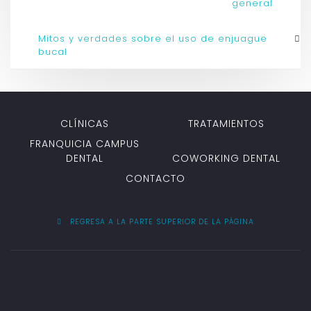
general
Mitos y verdades sobre el uso de enjuague
bucal
CLÍNICAS
TRATAMIENTOS
FRANQUICIA CAMPUS
DENTAL
COWORKING DENTAL
CONTACTO
REGRESA A LA PARTE SUPERIOR DE LA PÁGINA