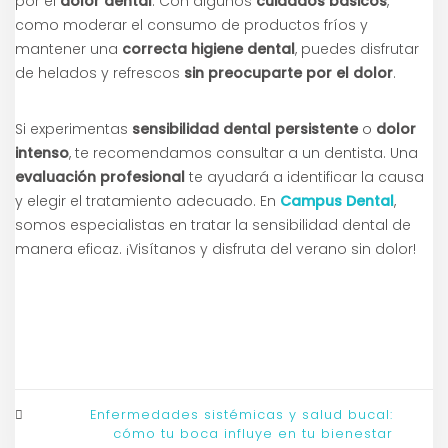
por el
dolor dental
. Con algunos
cuidados básicos
,
como moderar el consumo de productos fríos y
mantener una
correcta higiene dental
, puedes disfrutar
de helados y refrescos
sin preocuparte por el dolor
.
Si experimentas
sensibilidad dental persistente
o
dolor
intenso
, te recomendamos consultar a un dentista. Una
evaluación profesional
te ayudará a identificar la causa
y elegir el tratamiento adecuado. En
Campus Dental
,
somos especialistas en tratar la sensibilidad dental de
manera eficaz. ¡Visítanos y disfruta del verano sin dolor!
Enfermedades sistémicas y salud bucal:
cómo tu boca influye en tu bienestar