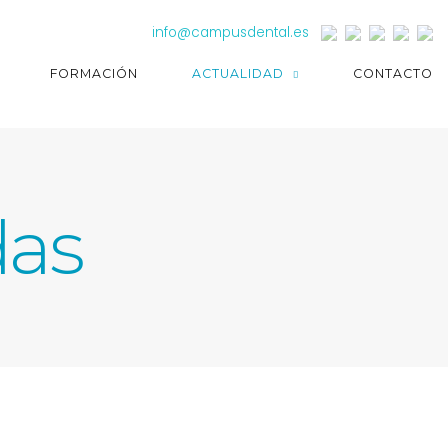
info@campusdental.es
FORMACIÓN
ACTUALIDAD
CONTACTO
as