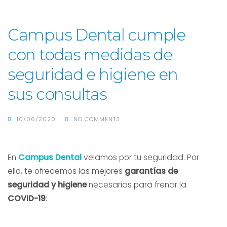
Campus Dental cumple
con todas medidas de
seguridad e higiene en
sus consultas
10/06/2020
NO COMMENTS
En
Campus Dental
velamos por tu seguridad. Por
ello, te ofrecemos las mejores
garantías de
seguridad y higiene
necesarias para frenar la
COVID-19
: