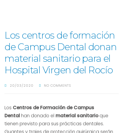
Los centros de formación
de Campus Dental donan
material sanitario para el
Hospital Virgen del Rocío
20/03/2020
NO COMMENTS
Los
Centros de Formación de Campus
Dental
han donado el
material sanitario
que
tienen previsto para sus prácticas dentales.
Guantes y trajes de protección quirúrgica serán