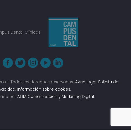
ntal. Todos los derechos reservados.
Aviso legal
.
Polícita de
ivacidad
.
Información sobre cookies.
izado por
AOM Comunicación y Marketing Digital
.