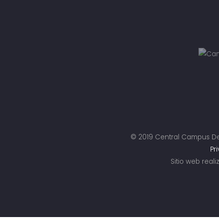
© 2019 Central Campus De
Pr
Sitio web real