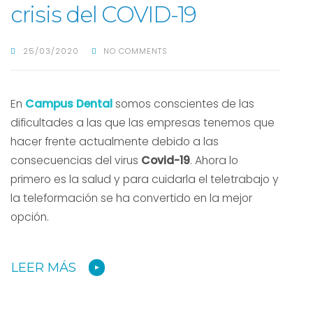
crisis del COVID-19
25/03/2020
NO COMMENTS
En
Campus Dental
somos conscientes de las
dificultades a las que las empresas tenemos que
hacer frente actualmente debido a las
consecuencias del virus
Covid-19
. Ahora lo
primero es la salud y para cuidarla el teletrabajo y
la teleformación se ha convertido en la mejor
opción.
LEER MÁS