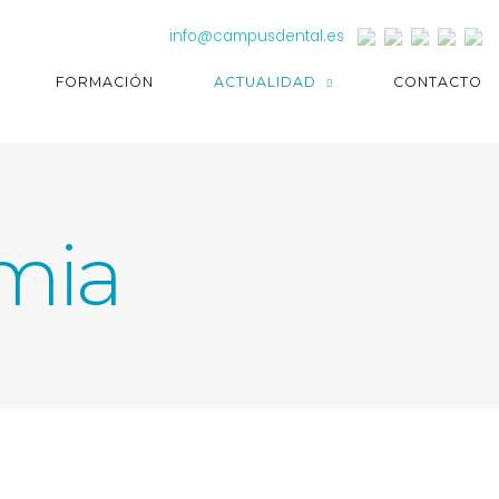
info@campusdental.es
FORMACIÓN
ACTUALIDAD
CONTACTO
mia