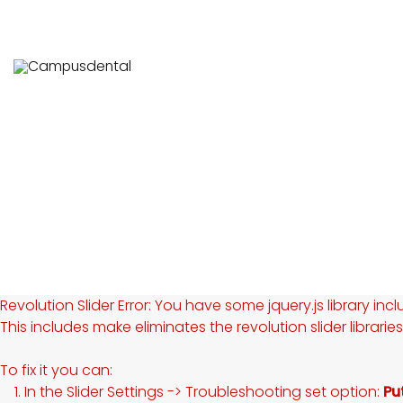
Revolution Slider Error: You have some jquery.js library incl
This includes make eliminates the revolution slider librarie
To fix it you can:
1. In the Slider Settings -> Troubleshooting set option:
Pu