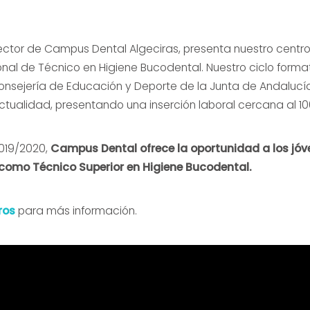
ector de Campus Dental Algeciras, presenta nuestro centro
nal de Técnico en Higiene Bucodental. Nuestro ciclo format
nsejería de Educación y Deporte de la Junta de Andalucía
ualidad, presentando una inserción laboral cercana al 10
2019/2020,
Campus Dental ofrece la oportunidad a los jóv
 como Técnico Superior en Higiene Bucodental.
ros
para más información.