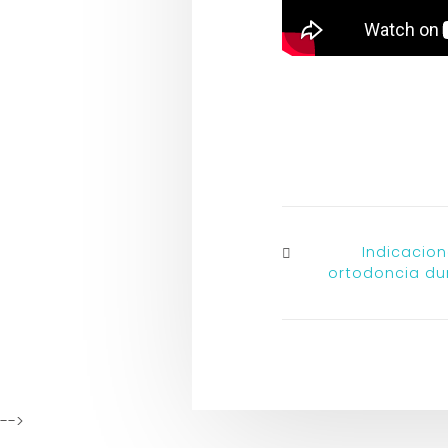
Indicacio
ortodoncia du
-->