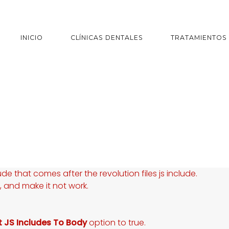
INICIO
CLÍNICAS DENTALES
TRATAMIENTOS
ude that comes after the revolution files js include.
s, and make it not work.
t JS Includes To Body
option to true.