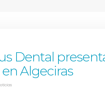
s Dental present
 en Algeciras
oticias