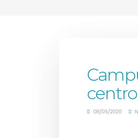
Campu
centro
08/05/2020
N