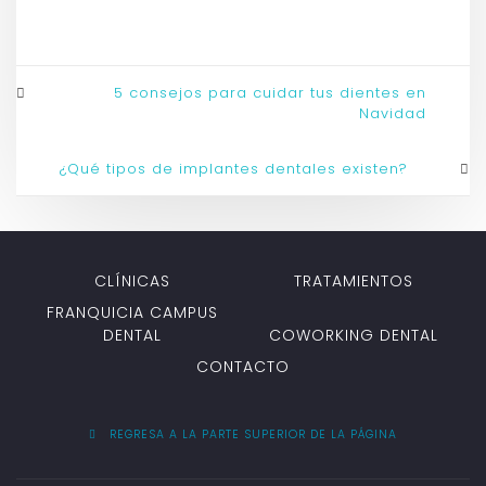
5 consejos para cuidar tus dientes en
Navidad
¿Qué tipos de implantes dentales existen?
CLÍNICAS
TRATAMIENTOS
FRANQUICIA CAMPUS
DENTAL
COWORKING DENTAL
CONTACTO
REGRESA A LA PARTE SUPERIOR DE LA PÁGINA