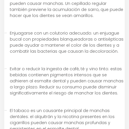
pueden causar manchas. Un cepillado regular
también previene la acumulación de sarro, que puede
hacer que los dientes se vean amarillos.
Enjuagarse con un colutorio adecuado: un enjuague
bucal con propiedades blanqueadoras o antisépticas
puede ayudar a mantener el color de los dientes y a
combatir las bacterias que causan la decoloración.
Evitar o reducir la ingesta de café, té y vino tinto: estas
bebidas contienen pigmentos intensos que se
adhieren al esmalte dental y pueden causar manchas
a largo plazo. Reducir su consumo puede disminuir
significativamente el riesgo de manchar los dientes.
El tabaco es un causante principal de manchas
dentales: el alquitrán y la nicotina presentes en los
cigarrillos pueden causar manchas profundas y
persistentes en el esmalte dental.