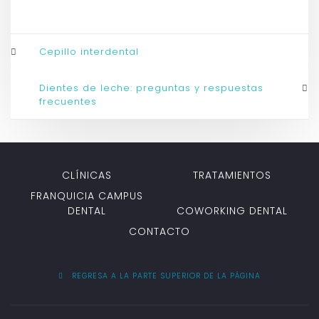
Cepillo interdental
Dientes de leche: preguntas y respuestas
frecuentes
CLÍNICAS
TRATAMIENTOS
FRANQUICIA CAMPUS
DENTAL
COWORKING DENTAL
CONTACTO
REGRESA A LA PARTE SUPERIOR DE LA PÁGINA