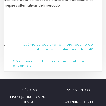
mejores alternativas del mercado.
¿Cómo seleccionar el mejor cepillo de
dientes para mi salud bucodental?
Cómo ayudar a tu hijo a superar el miedo
al dentista
CLÍNICAS
TRATAMIENTOS
FRANQUICIA CAMPUS
DENTAL
COWORKING DENTAL