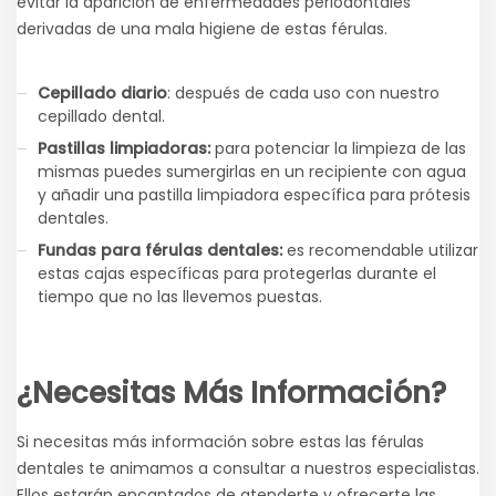
evitar la aparición de enfermedades periodontales
derivadas de una mala higiene de estas férulas.
Cepillado diario
: después de cada uso con nuestro
cepillado dental.
Pastillas limpiadoras:
para potenciar la limpieza de las
mismas puedes sumergirlas en un recipiente con agua
y añadir una pastilla limpiadora específica para prótesis
dentales.
Fundas para férulas dentales:
es recomendable utilizar
estas cajas específicas para protegerlas durante el
tiempo que no las llevemos puestas.
¿Necesitas Más Información?
Si necesitas más información sobre estas las férulas
dentales te animamos a consultar a nuestros especialistas.
Ellos estarán encantados de atenderte y ofrecerte las