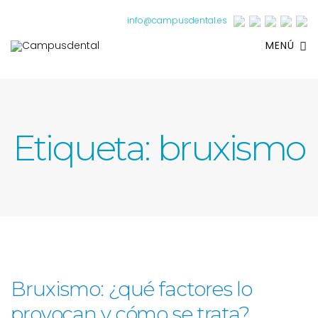
info@campusdental.es
MENÚ
Etiqueta:
bruxismo
Bruxismo: ¿qué factores lo
provocan y cómo se trata?