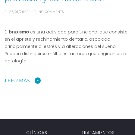
27/01/2020
NO COMMENTS
El
bruxismo
es una actividad parafuncional que consiste
en el apriete y rechinamiento dentario, asociado
principalmente al estrés y a alteraciones del sueño.
Pueden distinguirse múltiples factores que originan esta
patología:
LEER MÁS
CLÍNICAS
TRATAMIENTOS