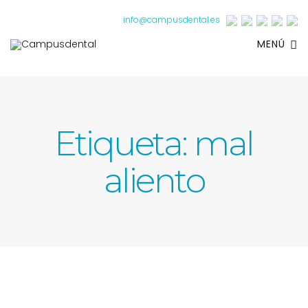
info@campusdental.es
MENÚ
Etiqueta:
mal
aliento