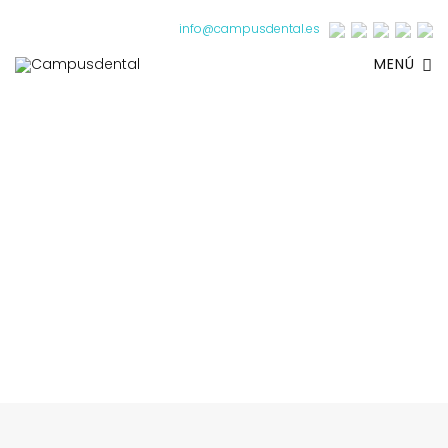
info@campusdental.es
MENÚ