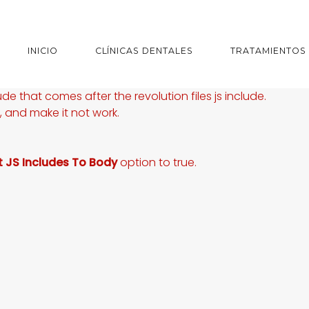
INICIO
CLÍNICAS DENTALES
TRATAMIENTOS
ude that comes after the revolution files js include.
s, and make it not work.
t JS Includes To Body
option to true.