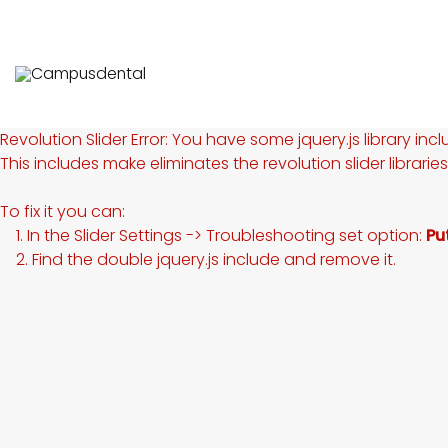
Revolution Slider Error: You have some jquery.js library incl
This includes make eliminates the revolution slider librarie
To fix it you can:
1. In the Slider Settings -> Troubleshooting set option:
Pu
2. Find the double jquery.js include and remove it.