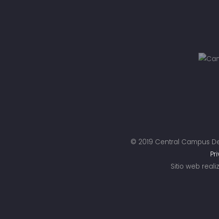
© 2019 Central Campus De
Pr
Sitio web real