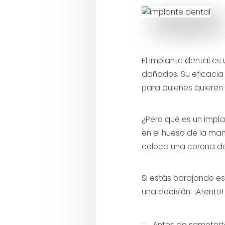
El implante dental es
dañados. Su eficacia
para quienes quieren 
¿Pero qué es un impla
en el hueso de la man
coloca una corona den
Si estás barajando es
una decisión. ¡Atento!
Antes de someterte