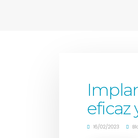
Implan
eficaz
16/02/2023
Bl