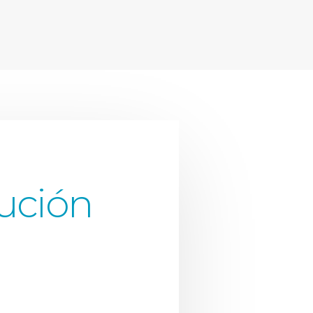
lución