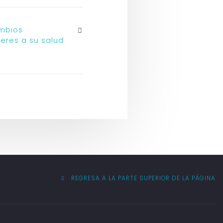
mbios
eres a su salud
REGRESA A LA PARTE SUPERIOR DE LA PÁGINA