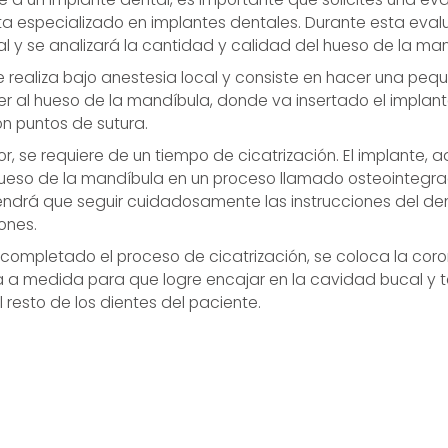
ta especializado en implantes dentales. Durante esta eval
l y se analizará la cantidad y calidad del hueso de la man
 realiza bajo anestesia local y consiste en hacer una pequ
 al hueso de la mandíbula, donde va insertado el implant
on puntos de sutura.
or, se requiere de un tiempo de cicatrización. El implante,
hueso de la mandíbula en un proceso llamado osteointegra
tendrá que seguir cuidadosamente las instrucciones del de
ones.
completado el proceso de cicatrización, se coloca la coro
 a medida para que logre encajar en la cavidad bucal y t
l resto de los dientes del paciente.