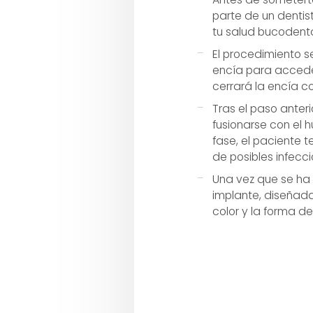
parte de un dentis
tu salud bucodenta
El procedimiento se
encía para acceder
cerrará la encía c
Tras el paso anteri
fusionarse con el 
fase, el paciente 
de posibles infecci
Una vez que se ha 
implante, diseñada
color y la forma de