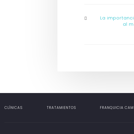
La importanci
al m
CLÍNICAS
TRATAMIENTOS
FRANQUICIA CAM