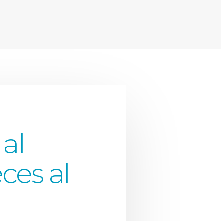
 al
ces al