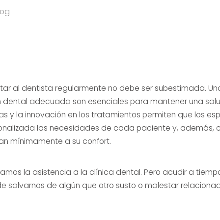
log
itar al dentista regularmente no debe ser subestimada. Un
n dental adecuada son esenciales para mantener una salu
s y la innovación en los tratamientos permiten que los es
nalizada las necesidades de cada paciente y, además,
an mínimamente a su confort.
amos la asistencia a la clínica dental. Pero acudir a tiemp
e salvarnos de algún que otro susto o malestar relacionad