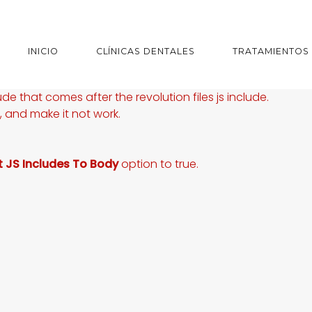
INICIO
CLÍNICAS DENTALES
TRATAMIENTOS
ude that comes after the revolution files js include.
s, and make it not work.
t JS Includes To Body
option to true.