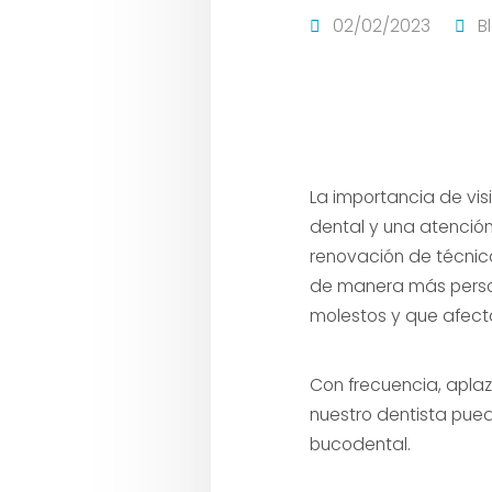
02/02/2023
B
La importancia de vis
dental y una atenció
renovación de técnica
de manera más perso
molestos y que afect
Con frecuencia, aplaz
nuestro dentista pued
bucodental.