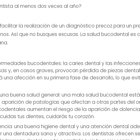
dentista al menos dos veces al año?
 facilitar la realización de un diagnóstico precoz para un p
nos. Así que no busques excusas. La salud bucodental es c
ana.
rmedades bucodentales: la caries dental y las infecciones
as y, en casos graves, provocan pérdida de piezas dentale
á una afección en su primera fase de desarrollo, lo que ev
una buena salud general: una mala salud bucodental est
 aparición de patologías que afectan a otras partes del o
dentales aumentan el riesgo de la aparición de dolencia
 cuidas tus dientes, cuidarás tu corazón.
iencia: una buena higiene dental y una atención dental 
una dentadura sana y atractiva. Los dentistas ofrecen se