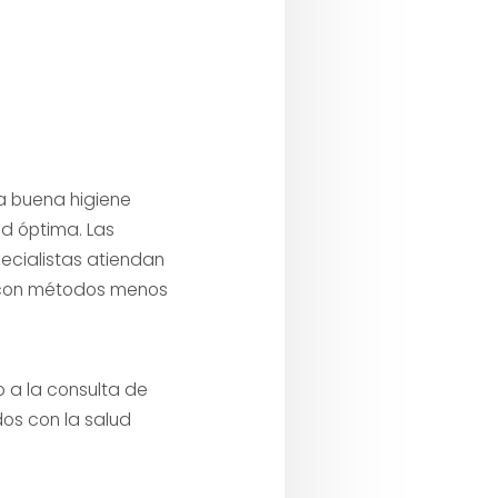
a buena higiene
d óptima. Las
pecialistas atiendan
 con métodos menos
o a la consulta de
os con la salud