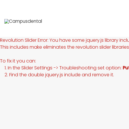
Revolution Slider Error: You have some jquery.js library incl
This includes make eliminates the revolution slider librarie
To fix it you can:
1. In the Slider Settings -> Troubleshooting set option:
Pu
2. Find the double jquery.js include and remove it.