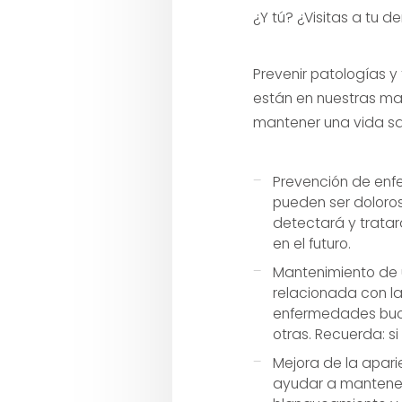
¿Y tú? ¿Visitas a tu 
Prevenir patologías y
están en nuestras ma
mantener una vida s
Prevención de enfe
pueden ser doloros
detectará y tratar
en el futuro.
Mantenimiento de 
relacionada con la
enfermedades buco
otras. Recuerda: si
Mejora de la apar
ayudar a mantener 