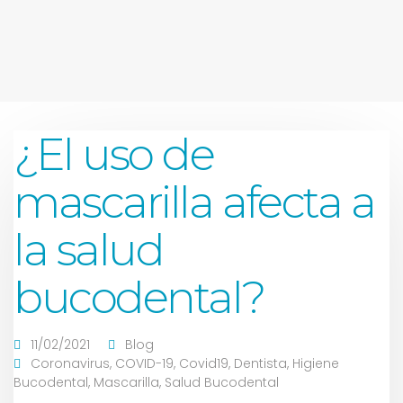
¿El uso de
mascarilla afecta a
la salud
bucodental?
11/02/2021
Blog
Coronavirus
,
COVID-19
,
Covid19
,
Dentista
,
Higiene
Bucodental
,
Mascarilla
,
Salud Bucodental