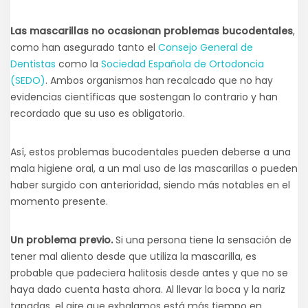
Las mascarillas no ocasionan problemas bucodentales
,
como han asegurado tanto el
Consejo General de
Dentistas
como la
Sociedad Española de Ortodoncia
(SEDO)
. Ambos organismos han recalcado que no hay
evidencias científicas que sostengan lo contrario y han
recordado que su uso es obligatorio.
Así, estos problemas bucodentales pueden deberse a una
mala higiene oral, a un mal uso de las mascarillas o pueden
haber surgido con anterioridad, siendo más notables en el
momento presente.
Un problema previo.
Si una persona tiene la sensación de
tener mal aliento desde que utiliza la mascarilla, es
probable que padeciera halitosis desde antes y que no se
haya dado cuenta hasta ahora. Al llevar la boca y la nariz
tapadas, el aire que exhalamos está más tiempo en