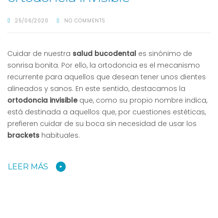
25/06/2020
NO COMMENTS
Cuidar de nuestra
salud bucodental
es sinónimo de
sonrisa bonita. Por ello, la ortodoncia es el mecanismo
recurrente para aquellos que desean tener unos dientes
alineados y sanos. En este sentido, destacamos la
ortodoncia invisible
que, como su propio nombre indica,
está destinada a aquellos que, por cuestiones estéticas,
prefieren cuidar de su boca sin necesidad de usar los
brackets
habituales.
LEER MÁS