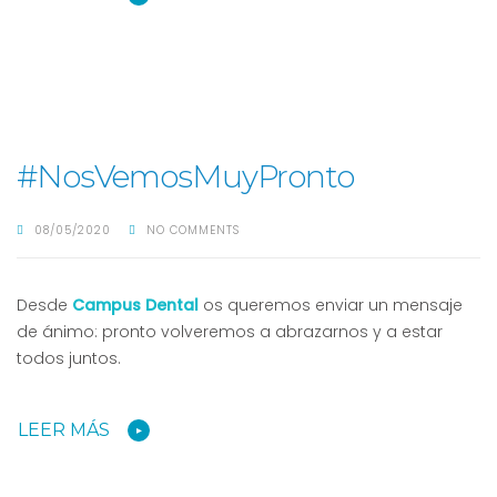
#NosVemosMuyPronto
08/05/2020
NO COMMENTS
Desde
Campus Dental
os queremos enviar un mensaje
de ánimo: pronto volveremos a abrazarnos y a estar
todos juntos.
LEER MÁS